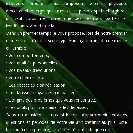
différents corps qui nous composent, le corps physique,
émotionnel, énergétique, mental, et parfois spirituel. Agir sur
un seul corps ne donne que des résultats partiels et
insuffisants. A partir de là
Dans un premier temps je vous propose, lors de notre premier
rendez-vous, d’établir votre type Ennéagramme, afin de mettre
en lumière :
• Vos comportements,
• Vos qualités personnelles,
• Vos niveaux d’évolutions,
• Votre chemin de vie,
• Les obstacles à sa réalisation,
• Les fausses croyances à dépasser,
• L’origine des problèmes que vous rencontrez,
• Les outils pour vous aider à les dépasser.
Dans un deuxième temps, si besoin, d’approfondir certaines
questions et périodes de votre vie afin d’établir au plus juste
l’action à entreprendre, de vérifier l’état de chaque corps.