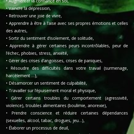
• Augmenter la confiance en soi,
• Vaincre la dépression,
• Retrouver une joie de vivre,
• Apprendre à être à l’aise avec ses propres émotions et celles
des autres,
• Sortir du sentiment d’isolement, de solitude,
• Apprendre à gérer certaines peurs incontrôlables, peur de
l’échec, phobies, stress, anxiété,
• Gérer des crises d’angoisses, crises de paniques,
• Résoudre des difficultés dans votre travail (surmenage,
harcèlement …),
• Désamorcer un sentiment de culpabilité,
• Travailler sur l’épuisement moral et physique,
• Gérer certains troubles du comportement (agressivité,
violence), troubles alimentaires (boulimie, anorexie),
• Prendre conscience et réduire certaines dépendances
(sexuelles, alcool, tabac, drogues, jeu…),
• Élaborer un processus de deuil,