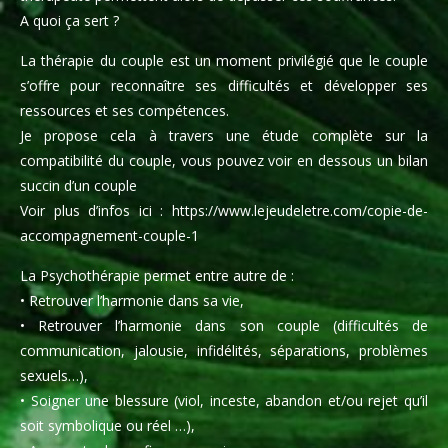
A quoi ça sert ?
La thérapie du couple est un moment privilégié que le couple
s’offre pour reconnaître ses difficultés et développer ses
ressources et ses compétences.
Je propose cela à travers une étude complète sur la
compatibilité du couple, vous pouvez voir en dessous un bilan
succin d’un couple
Voir plus d’infos ici : https://www.lejeudeletre.com/copie-de-
accompagnement-couple-1
La Psychothérapie permet entre autre de :
• Retrouver l’harmonie dans sa vie,
• Retrouver l’harmonie dans son couple (difficultés de
communication, jalousie, infidélités, séparations, problèmes
sexuels…),
• Soigner une blessure (viol, inceste, abandon et/ou rejet qu’il
soit symbolique ou réel …),