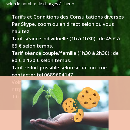
selon le nombre de charges à libérer.
Tarifs et Conditions des Consultations diverses
Par Skype, zoom ou en direct selon ou vous
habitez :
Tarif séance individuelle (1h à 1h30) : de 45 € à
65 € selon temps.
Tarif séance couple/famille (1h30 à 2h30) : de
80 € à 120 € selon temps.
Tarif réduit possible selon situation : me
contacter.tel 0689604147
Voir mes sites
https://www.lejeudeletre.com/
:https://enneagrame.com/