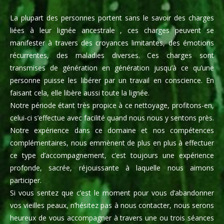
La plupart des personnes portent sans le savoir des charges
liées à leur lignée ancestrale , ces charges peuvent se
manifester à travers des croyances limitantes, des émotions
récurrentes, des maladies diverses. Ces charges sont
transmises de génération en génération jusqu’à ce qu’une
personne puisse les libérer par un travail en conscience. En
faisant cela, elle libère aussi toute la lignée.
Notre période étant très propice à ce nettoyage, profitons-en,
celui-ci s’effectue avec facilité quand nous nous y sentons près.
Notre expérience dans ce domaine et nos compétences
complémentaires, nous emmènent de plus en plus à effectuer
ce type d’accompagnement, c’est toujours une expérience
profonde, sacrée, réjouissante à laquelle nous aimons
participer.
Si vous sentez que c’est le moment pour vous d’abandonner
vos vieilles peaux, n’hésitez pas à nous contacter, nous serons
heureux de vous accompagner à travers une ou trois séances