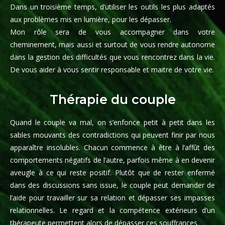
Dans un troisième temps, d’utiliser les outils les plus adaptés
aux problèmes mis en lumière, pour les dépasser.
Mon rôle sera de vous accompagner dans votre
cheminement, mais aussi et surtout de vous rendre autonome
dans la gestion des difficultés que vous rencontrez dans la vie.
De vous aider à vous sentir responsable et maitre de votre vie.
Thérapie du couple
Quand le couple va mal, on s’enfonce petit à petit dans les
sables mouvants des contradictions qui peuvent finir par nous
apparaître insolubles. Chacun commence à être à l’affût des
comportements négatifs de l’autre, parfois même à en devenir
aveugle à ce qui reste positif. Plutôt que de rester enfermé
dans des discussions sans issue, le couple peut demander de
l’aide pour travailler sur sa relation et dépasser ses impasses
relationnelles. Le regard et la compétence extérieurs d’un
thérapeute permettent alors de dépasser ces souffrances.