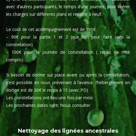
avec d’autres participants, le temps d’une journée, pour libérer
les charges sur differents plans et repartir à neuf.
Le coût de cet accompagnement est de 190€
– 90€ pour la partie 1 et 2 (que l’on peut faire sans la
constellation)
– 100€ pour la journée de constellation ( repas de midi
compris)
Si besoin de dormir sur place avant ou après la constellation,
c’est possible en nous prévenant à l’avance. l’hébergement en
dortoir est de 20€ le respa à 15 (avec PD)
Les constellations ont lieu une fois par mois
Les prochaines dates sont: Nous consulter
Nettoyage des lignées ancestrales